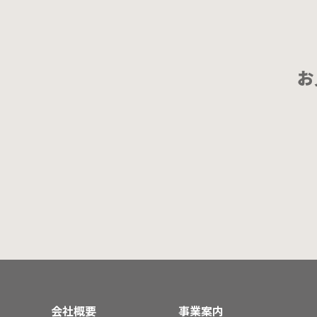
お
会社概要
事業案内