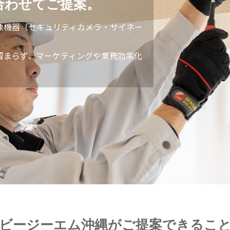
合わせてご提案。
像機器（セキュリティカメラ・サイネー
留まらず、マーケティングや業務効率化
ビージーエム沖縄がご提案できるこ