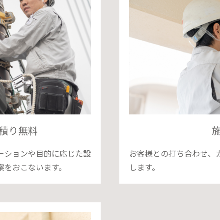
積り無料
ーションや目的に応じた設
お客様との打ち合わせ、
案をおこないます。
します。