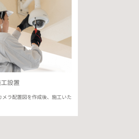
施工設置
カメラ配置図を作成後、施工いた