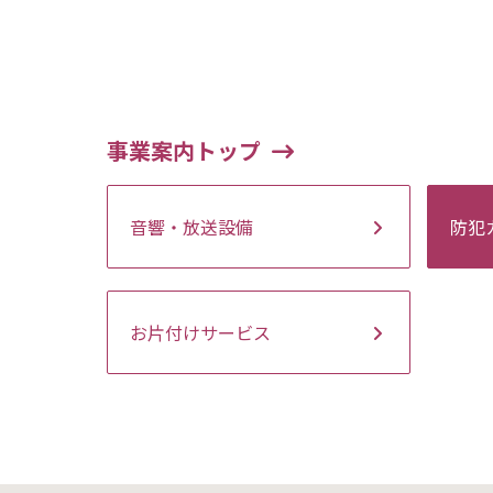
事業案内トップ
音響・放送設備
防犯
お片付けサービス