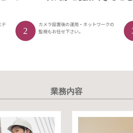
ステ
カメラ設置後の運用・ネットワークの
2
監視もお任せ下さい。
業務内容