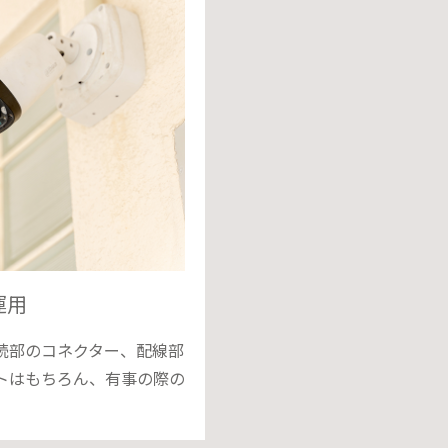
運用
続部のコネクター、配線部
トはもちろん、有事の際の